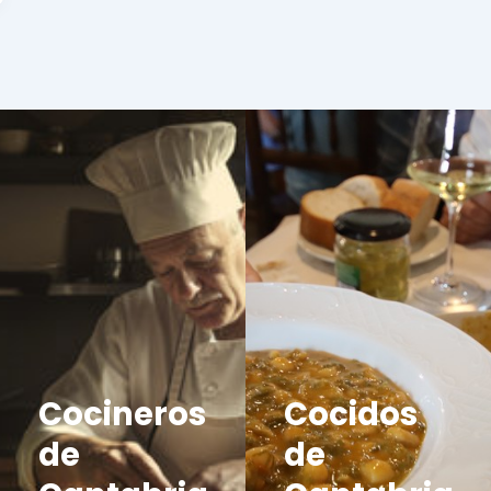
Cocineros
Cocidos
de
de