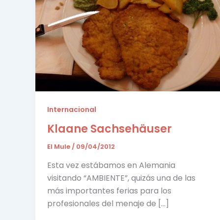
Internacional
Klaane Sachsehäuser
El Mule
/
09/04/2012
Esta vez estábamos en Alemania
visitando “AMBIENTE”, quizás una de las
más importantes ferias para los
profesionales del menaje de […]