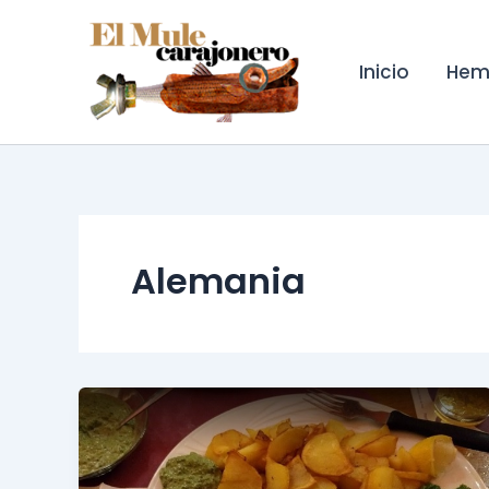
Ir
al
contenido
Inicio
Hem
Alemania