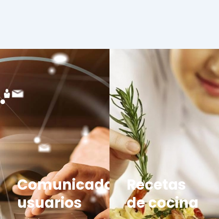
Comunicados
Recetas
usuarios
de cocina