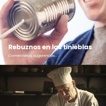
Rebuznos en las tinieblas
Comentarios, sugerencias...