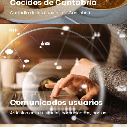
Cocidos de Cantabria
Cofradía de los cocidos de Cantabria
Comunicados usuarios
Articulos entre usuarios, comunicados, cartas...