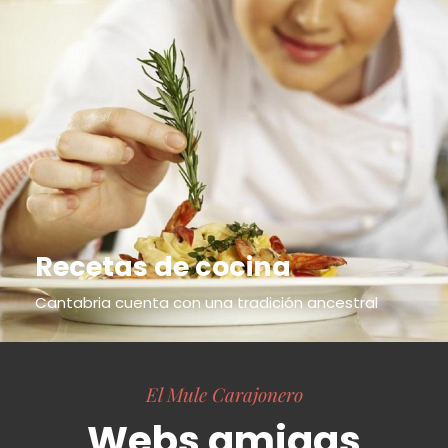
Recetas de cocina
Cantabria cuenta con una tradición ancestral
El Mule Carajonero
Webs amigas