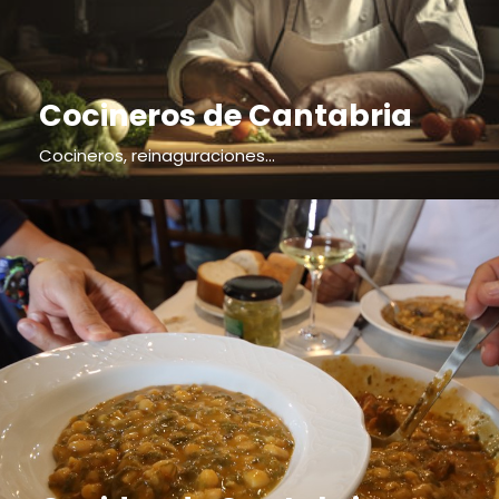
Cocineros de Cantabria
Cocineros, reinaguraciones...