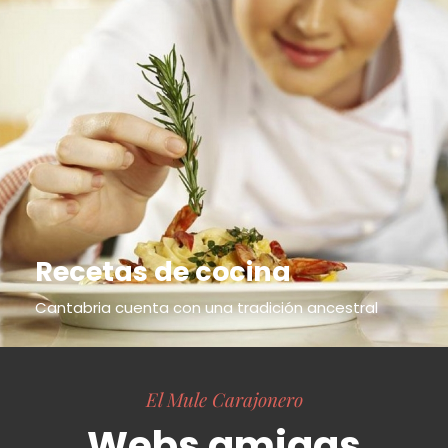
Recetas de cocina
Cantabria cuenta con una tradición ancestral
El Mule Carajonero
Webs amigas