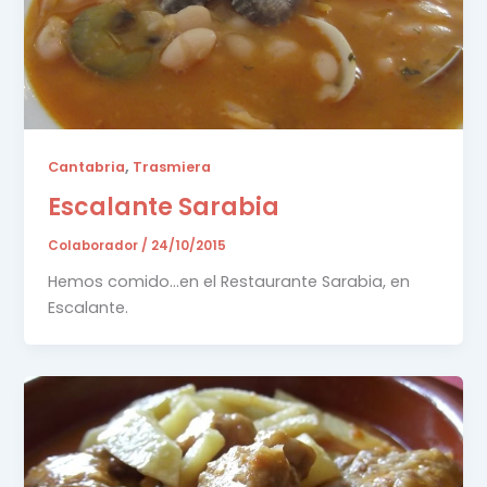
,
Cantabria
Trasmiera
Escalante Sarabia
Colaborador
/
24/10/2015
Hemos comido…en el Restaurante Sarabia, en
Escalante.