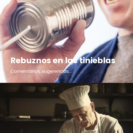
Rebuznos en las tinieblas
Comentarios, sugerencias...