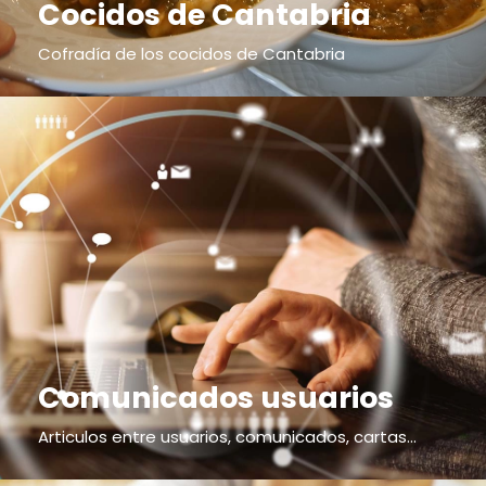
Cocidos de Cantabria
Cofradía de los cocidos de Cantabria
Comunicados usuarios
Articulos entre usuarios, comunicados, cartas...