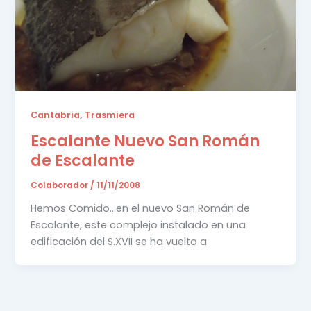
,
Cantabria
Trasmiera
Escalante Nuevo San Román
de Escalante
Colaborador
/
11/11/2008
Hemos Comido…en el nuevo San Román de
Escalante, este complejo instalado en una
edificación del S.XVII se ha vuelto a