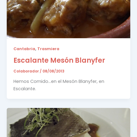
,
Cantabria
Trasmiera
Escalante Mesón Blanyfer
Colaborador
/
08/08/2013
Hemos Comido…en el Mesón Blanyfer, en
Escalante.