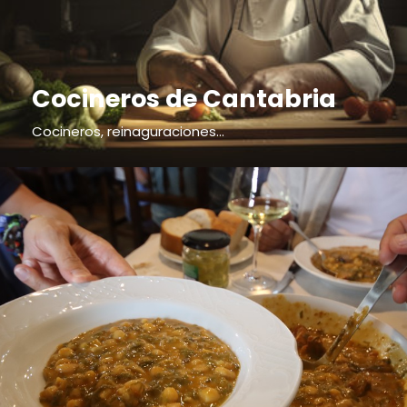
Cocineros de Cantabria
Cocineros, reinaguraciones...